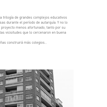
 la trilogía de grandes complejos educativos
as durante el período de autarquía. Y no lo
el proyecto menos afortunado, tanto por su
tas vicisitudes que lo cercenaron en buena
añas construirá más colegios...