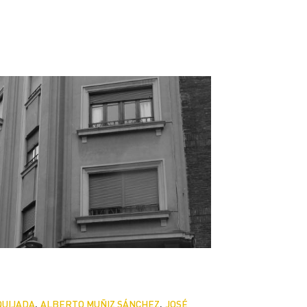
,
,
QUIJADA
ALBERTO MUÑIZ SÁNCHEZ
JOSÉ