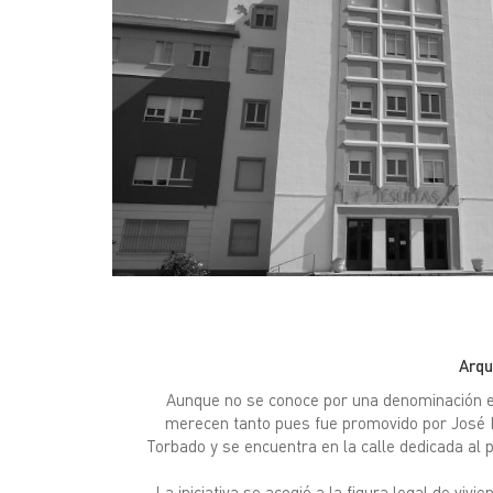
Arqu
Aunque no se conoce por una denominación es
merecen tanto pues fue promovido por José 
Torbado y se encuentra en la calle dedicada al 
La iniciativa se acogió a la figura legal de vivi