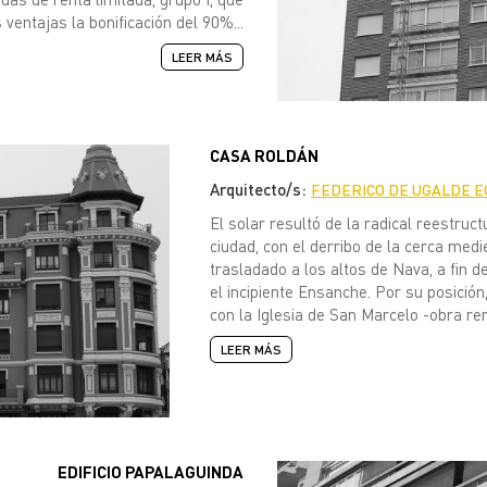
ventajas la bonificación del 90%...
LEER MÁS
CASA ROLDÁN
Arquitecto/s:
FEDERICO DE UGALDE 
El solar resultó de la radical reestru
ciudad, con el derribo de la cerca medi
trasladado a los altos de Nava, a fin de
el incipiente Ensanche. Por su posición
con la Iglesia de San Marcelo -obra rena
LEER MÁS
EDIFICIO PAPALAGUINDA