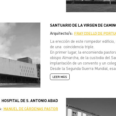
SANTUARIO DE LA VIRGEN DE CAMIN
Arquitecto/s:
FRAY COELLO DE PORTU
La erección de este rompedor edificio, 
de una coincidencia triple.
En primer lugar, la encomienda pastora
obispo Almarcha, de la custodia del S
implantación de un convento y un cole
Desde la Segunda Guerra Mundial, esa o
LEER MÁS
HOSPITAL DE S. ANTONIO ABAD
s:
MANUEL DE CÁRDENAS PASTOR