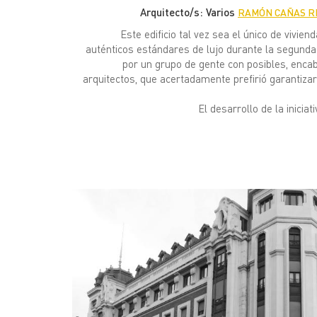
Arquitecto/s: Varios
RAMÓN CAÑAS 
Este edificio tal vez sea el único de vivie
auténticos estándares de lujo durante la segunda
por un grupo de gente con posibles, enca
arquitectos, que acertadamente prefirió garantizar
El desarrollo de la iniciat