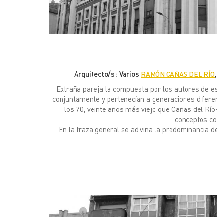
Arquitecto/s: Varios
RAMÓN CAÑAS DEL RÍO
Extraña pareja la compuesta por los autores de e
conjuntamente y pertenecían a generaciones difere
los 70, veinte años más viejo que Cañas del Río
conceptos com
En la traza general se adivina la predominancia d