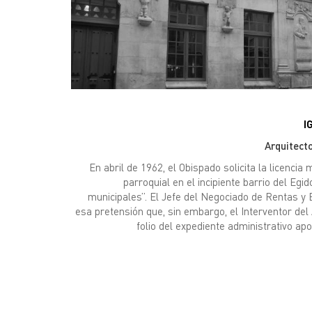
I
Arquitect
En abril de 1962, el Obispado solicita la licencia 
parroquial en el incipiente barrio del Egid
municipales”. El Jefe del Negociado de Rentas y
esa pretensión que, sin embargo, el Interventor de
folio del expediente administrativo apo