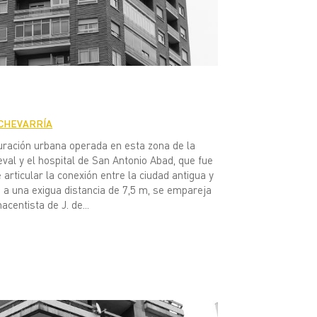
ECHEVARRÍA
cturación urbana operada en esta zona de la
eval y el hospital de San Antonio Abad, que fue
 articular la conexión entre la ciudad antigua y
, a una exigua distancia de 7,5 m, se empareja
centista de J. de...