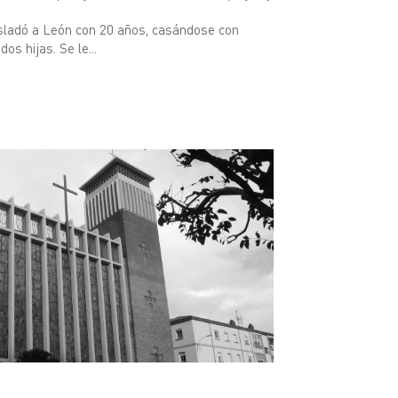
asladó a León con 20 años, casándose con
os hijas. Se le...