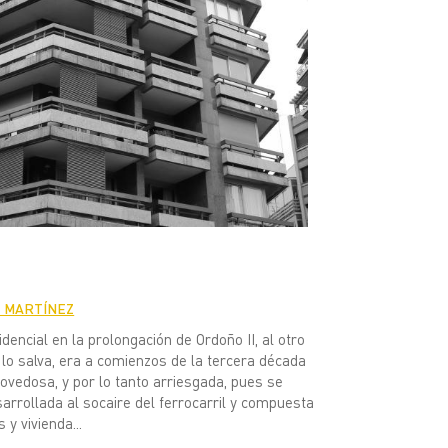
Z MARTÍNEZ
sidencial en la prolongación de Ordoño II, al otro
 lo salva, era a comienzos de la tercera década
novedosa, y por lo tanto arriesgada, pues se
sarrollada al socaire del ferrocarril y compuesta
 y vivienda...