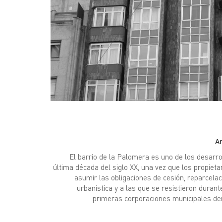
A
El barrio de la Palomera es uno de los desarro
última década del siglo XX, una vez que los propiet
asumir las obligaciones de cesión, reparcelaci
urbanística y a las que se resistieron duran
primeras corporaciones municipales dem