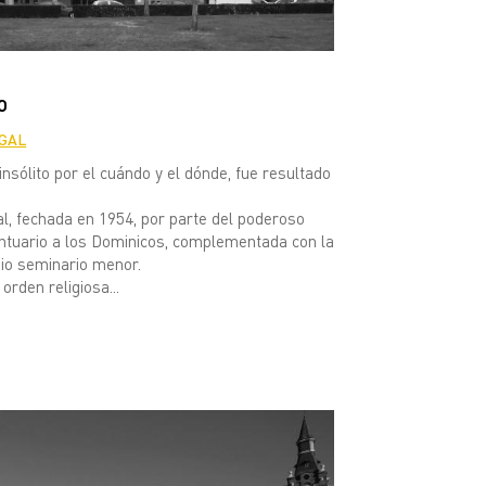
O
GAL
insólito por el cuándo y el dónde, fue resultado
l, fechada en 1954, por parte del poderoso
antuario a los Dominicos, complementada con la
gio seminario menor.
rden religiosa...