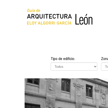
Pasar
al
contenido
principal
Tipo de edificio:
Zon