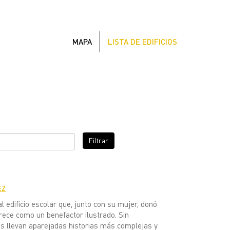
MAPA
LISTA DE EDIFICIOS
Filtrar
EZ
 edificio escolar que, junto con su mujer, donó
rece como un benefactor ilustrado. Sin
as llevan aparejadas historias más complejas y