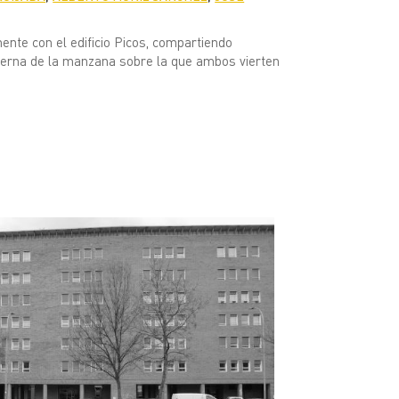
ente con el edificio Picos, compartiendo
nterna de la manzana sobre la que ambos vierten