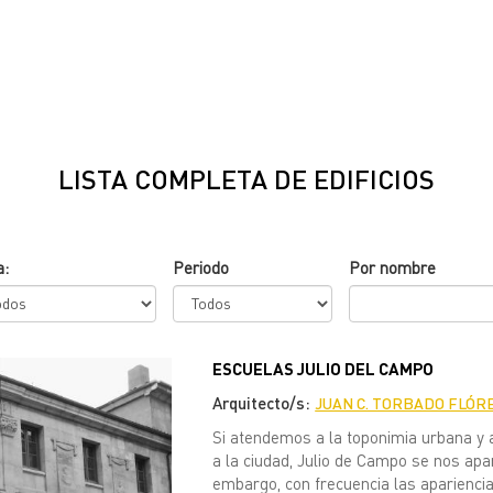
LISTA COMPLETA DE EDIFICIOS
a:
Periodo
Por nombre
ESCUELAS JULIO DEL CAMPO
Arquitecto/s:
JUAN C. TORBADO FLÓR
Si atendemos a la toponimia urbana y al
a la ciudad, Julio de Campo se nos apa
embargo, con frecuencia las aparienci