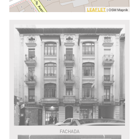
LEAFLET
| OSM Mapnik
FACHADA