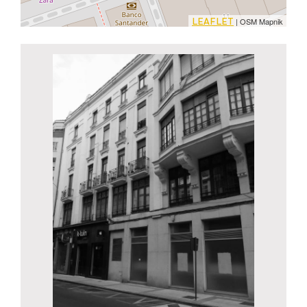
LEAFLET
| OSM Mapnik