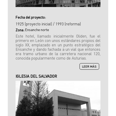
Fecha del proyecto:
1925 (proyecto inicial) / 1993 (reforma)
Ensanche norte
Zona:
Este hotel, llamado inicialmente Oliden, fue el
primero en León con unos estándares propios del
siglo XX, emplazado en un punto estratégico del
Ensanche y dando fachada a un vial que entonces
era tramo urbano de la carretera nacional 120,
conocida popularmente como de Asturias.
SOBRE
LEER MÁS
HOTEL
ALFONSO
IGLESIA DEL SALVADOR
V