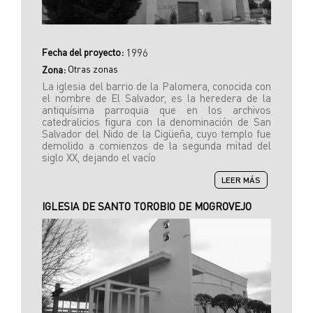
Fecha del proyecto:
1996
Otras zonas
Zona:
La iglesia del barrio de la Palomera, conocida con
el nombre de El Salvador, es la heredera de la
antiquísima parroquia que en los archivos
catedralicios figura con la denominación de San
Salvador del Nido de la Cigüeña, cuyo templo fue
demolido a comienzos de la segunda mitad del
siglo XX, dejando el vacío
SOBRE
LEER MÁS
IGLESIA
DEL
IGLESIA DE SANTO TOROBIO DE MOGROVEJO
SALVADOR