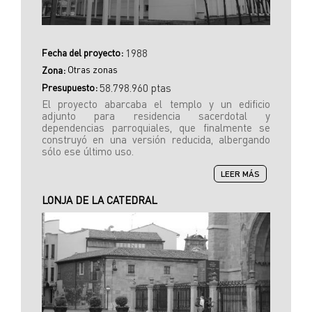
Fecha del proyecto:
1988
Otras zonas
Zona:
Presupuesto:
58.798.960 ptas
El proyecto abarcaba el templo y un edificio
adjunto para residencia sacerdotal y
dependencias parroquiales, que finalmente se
construyó en una versión reducida, albergando
sólo ese último uso.
SOBRE
LEER MÁS
IGLESIA
DE
LONJA DE LA CATEDRAL
SANTO
TOROBIO
DE
MOGROVEJO