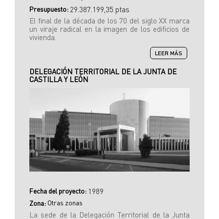
Presupuesto:
29.387.199,35 ptas
El final de la década de los 70 del siglo XX marca
un viraje radical en la imagen de los edificios de
vivienda.
SOBRE
LEER MÁS
EDIFICIO
MATA
DELEGACIÓN TERRITORIAL DE LA JUNTA DE
ESPESO
CASTILLA Y LEÓN
Fecha del proyecto:
1989
Otras zonas
Zona:
La sede de la Delegación Territorial de la Junta