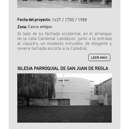
Fecha del proyecto:
1637 / 1750 / 1988
Casco antiguo
Zona:
Al lado de su fachada occidental, en el arranque
de la calle Cardenal Landázuri, junto a la entrada
al claustro, un modesto inmueble, de elegante y
severa fachada escolta a la Catedral.
SOBRE
LEER MÁS
LONJA
DE
IGLESIA PARROQUIAL DE SAN JUAN DE REGLA
LA
CATEDRAL