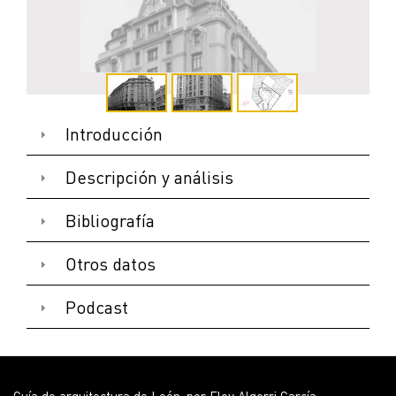
Introducción
Descripción y análisis
Bibliografía
Otros datos
Podcast
FACHADAS A PZ. STO. DOMINGO Y C/ PADRE ISLA