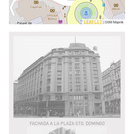
LEAFLET
| OSM Mapnik
FACHADA A LA PLAZA STO. DOMINGO