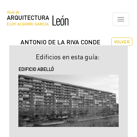
Pasar
al
contenido
Toggle
principal
navigati
ANTONIO DE LA RIVA CONDE
VOLVER
Edificios en esta guía:
EDIFICIO ABELLÓ