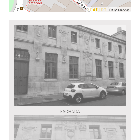
LEAFLET
| OSM Mapnik
FACHADA