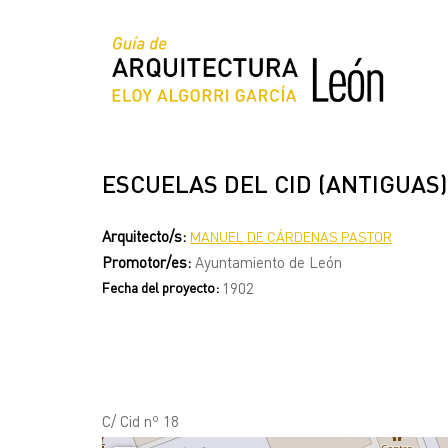
Pasar
al
contenido
principal
ESCUELAS DEL CID (ANTIGUAS)
Arquitecto/s:
MANUEL DE CÁRDENAS PASTOR
Promotor/es:
Ayuntamiento de León
Fecha del proyecto:
1902
C/ Cid nº 18