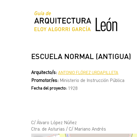
Pasar
al
contenido
principal
ESCUELA NORMAL (ANTIGUA)
Arquitecto/s:
ANTONIO FLÓREZ URDAPILLETA
Promotor/es:
Ministerio de Instrucción Pública
Fecha del proyecto:
1928
C/ Álvaro López Núñez
Ctra. de Asturias / C/ Mariano Andrés