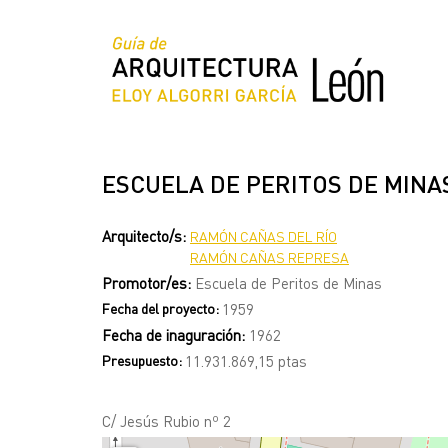
Pasar
al
contenido
principal
ESCUELA DE PERITOS DE MINA
Arquitecto/s:
RAMÓN CAÑAS DEL RÍO
RAMÓN CAÑAS REPRESA
Promotor/es:
Escuela de Peritos de Minas
Fecha del proyecto:
1959
Fecha de inaguración:
1962
Presupuesto:
11.931.869,15 ptas
C/ Jesús Rubio nº 2