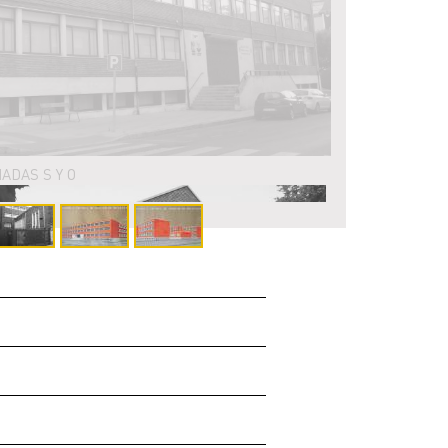
ADAS S Y O