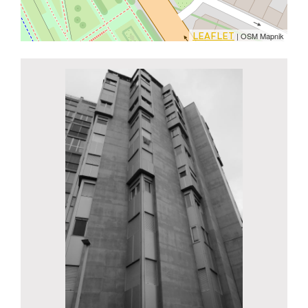
LEAFLET
| OSM Mapnik