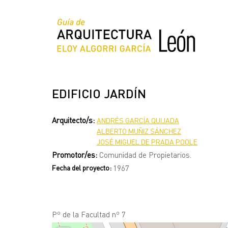
Pasar
al
contenido
principal
EDIFICIO JARDÍN
Arquitecto/s:
ANDRÉS GARCÍA QUIJADA
ALBERTO MUÑIZ SÁNCHEZ
JOSÉ MIGUEL DE PRADA POOLE
Promotor/es:
Comunidad de Propietarios.
Fecha del proyecto:
1967
Pº de la Facultad nº 7