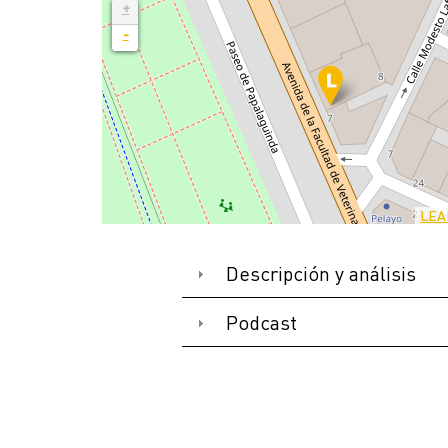
+
-
LEA
Descripción y análisis
Podcast