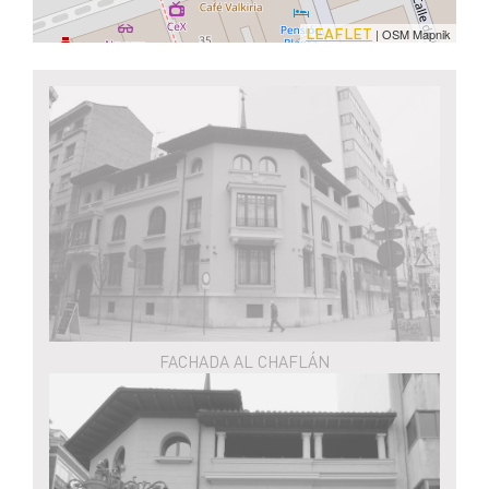
LEAFLET
| OSM Mapnik
FACHADA AL CHAFLÁN