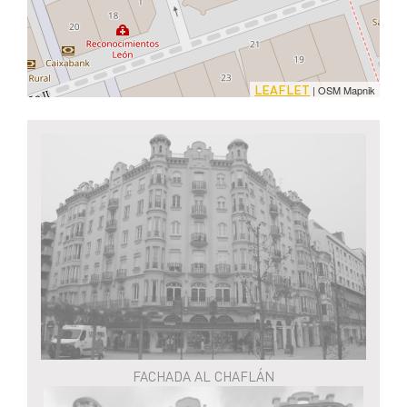
LEAFLET
| OSM Mapnik
FACHADA AL CHAFLÁN