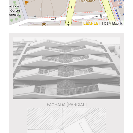
LEAFLET
| OSM Mapnik
FACHADA (PARCIAL)