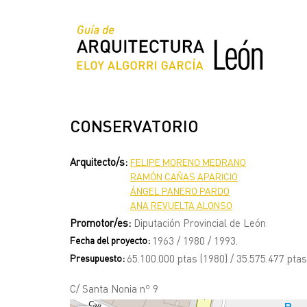
Pasar
al
contenido
principal
CONSERVATORIO
Arquitecto/s:
FELIPE MORENO MEDRANO
RAMÓN CAÑAS APARICIO
ÁNGEL PANERO PARDO
ANA REVUELTA ALONSO
Promotor/es:
Diputación Provincial de León
Fecha del proyecto:
1963 / 1980 / 1993.
Presupuesto:
65.100.000 ptas (1980) / 35.575.477 ptas
C/ Santa Nonia nº 9