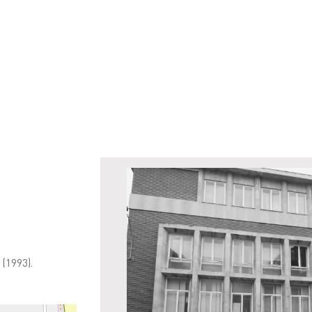
 (1993).